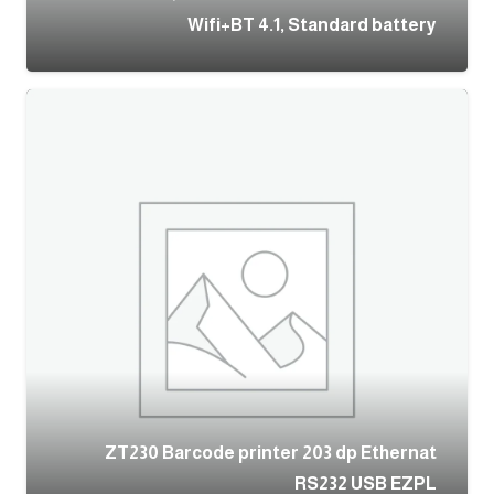
Wifi+BT 4.1, Standard battery
ZT230 Barcode printer 203 dp Ethernat
RS232 USB EZPL