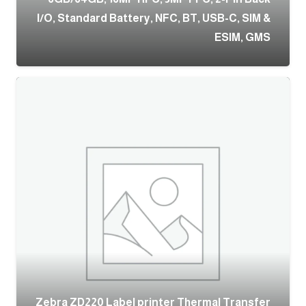
I/O, Standard Battery, NFC, BT, USB-C, SIM &
ESIM, GMS
Zebra ZD220 Label printer Thermal Transfer