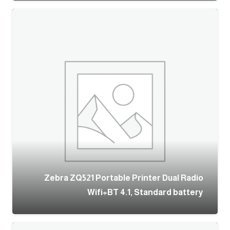
Zebra ZQ521 Portable Printer Dual Radio
Wifi+BT 4.1, Standard battery