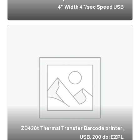
4″ Width 4″/sec Speed USB
ZD420t Thermal Transfer Barcode printer,
USB, 200 dpi EZPL