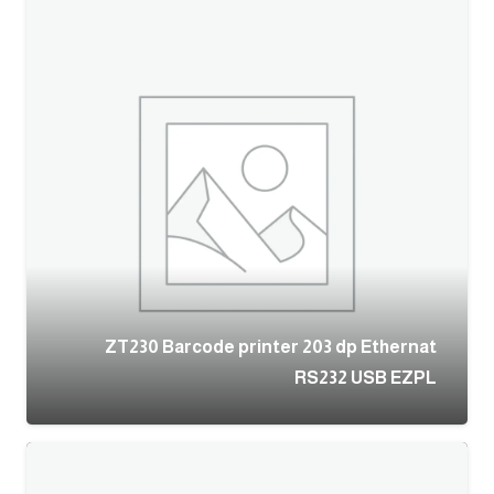
ZT230 Barcode printer 203 dp Ethernat
RS232 USB EZPL