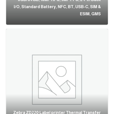
I/O, Standard Battery, NFC, BT, USB-C, SIM &
ESIM, GMS
Zebra ZD220 Label printer Thermal Transfer