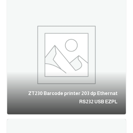
ZT230 Barcode printer 203 dp Ethernat
RS232 USB EZPL