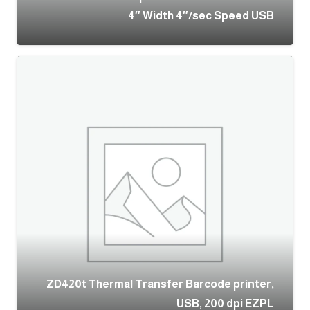
4″ Width 4″/sec Speed USB
ZD420t Thermal Transfer Barcode printer,
USB, 200 dpi EZPL