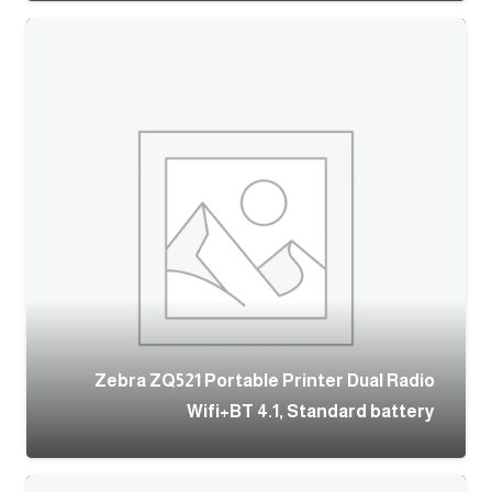
Zebra ZQ521 Portable Printer Dual Radio
Wifi+BT 4.1, Standard battery