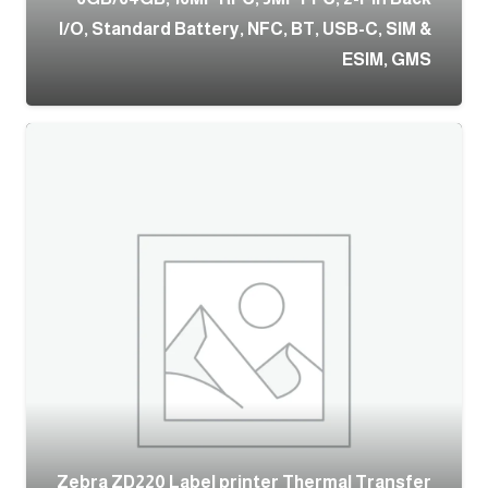
I/O, Standard Battery, NFC, BT, USB-C, SIM &
ESIM, GMS
Zebra ZD220 Label printer Thermal Transfer