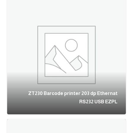
ZT230 Barcode printer 203 dp Ethernat
RS232 USB EZPL