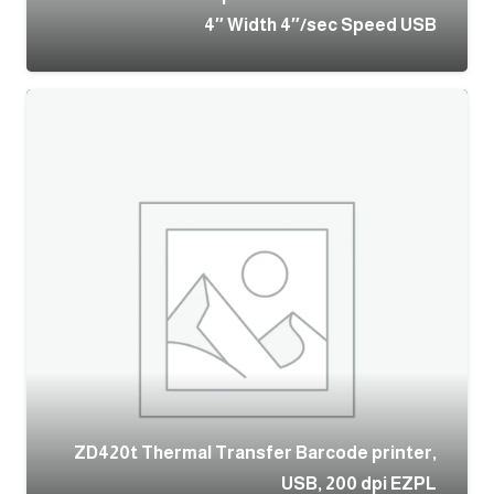
4″ Width 4″/sec Speed USB
ZD420t Thermal Transfer Barcode printer,
USB, 200 dpi EZPL