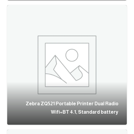
Zebra ZQ521 Portable Printer Dual Radio
Wifi+BT 4.1, Standard battery