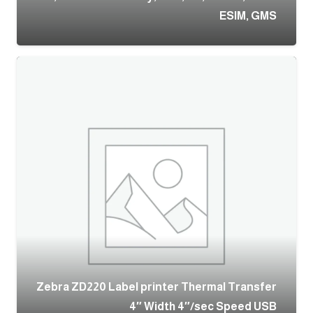
ESIM, GMS
Zebra ZD220 Label printer Thermal Transfer
4″ Width 4″/sec Speed USB