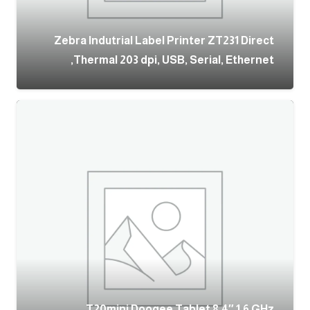
Zebra Indutrial Label Printer ZT231 Direct
Thermal 203 dpi, USB, Serial, Ethernet,
T20mini Doogee Tablet 8.4″ 1.6 GHz