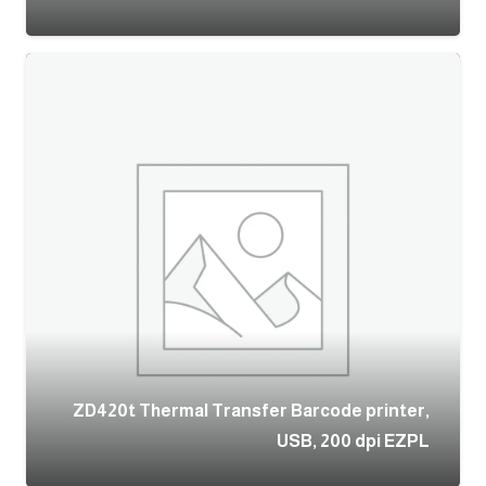
ZD420t Thermal Transfer Barcode printer,
USB, 200 dpi EZPL