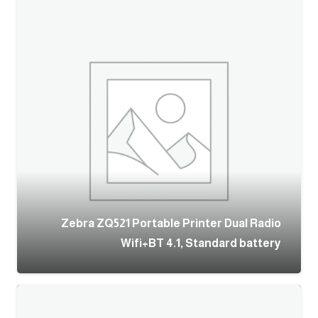
Zebra ZQ521 Portable Printer Dual Radio
Wifi+BT 4.1, Standard battery